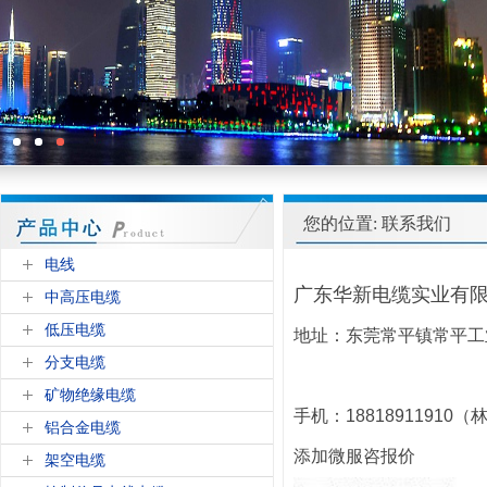
您的位置: 联系我们
电线
广东华新电缆实业有
中高压电缆
低压电缆
地址：东莞常平镇常平工
分支电缆
矿物绝缘电缆
手机：18818911910
铝合金电缆
添加微服咨报价
架空电缆