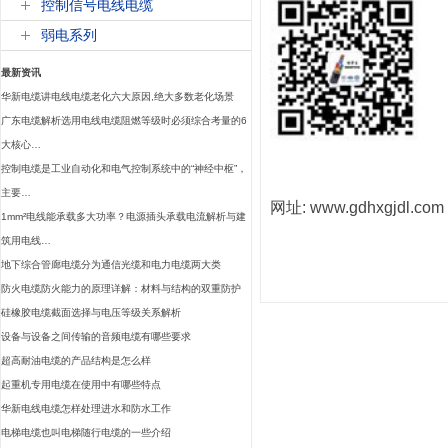
控制信号电线电缆
弱电系列
最新资讯
华新电缆讲电线电缆老化六大原因,绝大多数老化场景
广东电缆解析选用电线电缆阻燃等级时必须综合考量的6
大核心…
控制电缆是工业自动化和电气控制系统中的“神经中枢”，
主要…
网址: www.gdhxgjdl.com
1mm²电线能承载多大功率？电源插头承载电流解析与建
筑用电线…
地下综合管廊电缆分为通信光缆和电力电缆两大类
防火电缆防火能力的原理详解：材料与结构的双重防护
硅橡胶电缆截面选择与电压等级关系解析
设备与设备之间传输的音频电缆有哪些要求
超高耐油电缆的产品结构是怎么样
起重机专用电缆在使用中有哪些特点
华新电线电缆怎样处理进水和防水工作
电梯电缆也叫电梯随行电缆的一些介绍