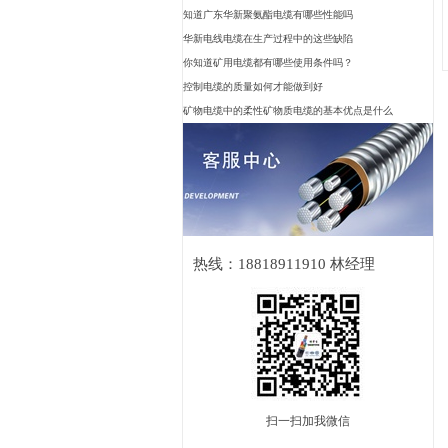
知道广东华新聚氨酯电缆有哪些性能吗
华新电线电缆在生产过程中的这些缺陷
你知道矿用电缆都有哪些使用条件吗？
控制电缆的质量如何才能做到好
矿物电缆中的柔性矿物质电缆的基本优点是什么
热线：18818911910 林经理
扫一扫加我微信