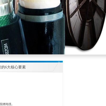
量的6大核心要素
阻燃电缆。