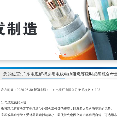
您的位置: 广东电缆解析选用电线电缆阻燃等级时必须综合考
发布时间：
2026.05.30
新闻来源：
广东电缆厂有限公司
浏览次数：
103
1. 电缆敷设的环境
敷设环境直接决定了电缆遭受外部火源侵袭的概率，以及着火后火势蔓延的风险。
直埋或单独穿管：受外界因素影响极小，即使着火也因空间闭塞容易自熄，可选用非