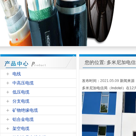
您的位置: 多米尼加电
电线
发布时间：
2021.05.09
新闻来源
中高压电缆
多米尼加电信局（Indotel）在
低压电缆
分支电缆
矿物绝缘电缆
铝合金电缆
架空电缆