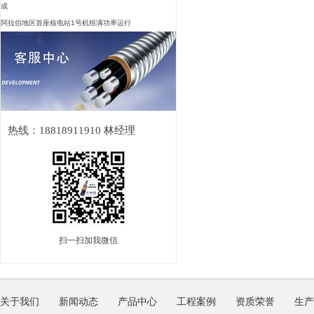
成
阿拉伯地区首座核电站1号机组满功率运行
热线：18818911910 林经理
扫一扫加我微信
关于我们
新闻动态
产品中心
工程案例
资质荣誉
生产