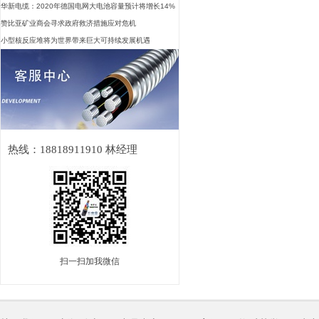
华新电缆：2020年德国电网大电池容量预计将增长14%
赞比亚矿业商会寻求政府救济措施应对危机
小型核反应堆将为世界带来巨大可持续发展机遇
热线：18818911910 林经理
扫一扫加我微信