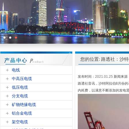
您的位置: 路透社：沙
电线
发布时间：
2021.01.25
新闻来源
中高压电缆
路透社音讯，沙特阿拉伯8月份的
低压电缆
内耗费，以满意不断添加的发电
分支电缆
矿物绝缘电缆
铝合金电缆
架空电缆