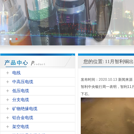
您的位置: 11月智利铜出
电线
发布时间：
2020.10.13
新闻来源
中高压电缆
智利中央银行周一表明，智利11
低压电缆
下石。
分支电缆
矿物绝缘电缆
铝合金电缆
架空电缆