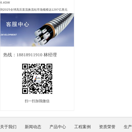
6.4GW
到2025全球高压直流换流站市场规模达1297亿美元
热线：18818911910 林经理
扫一扫加我微信
关于我们
新闻动态
产品中心
工程案例
资质荣誉
生产