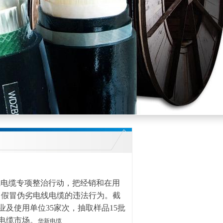
线电缆专项整治行动，把经销和在用
售假冒伪劣电线电缆的违法行为。截
业及使用单位35家次，抽取样品15批
电缆市场。
华新电缆