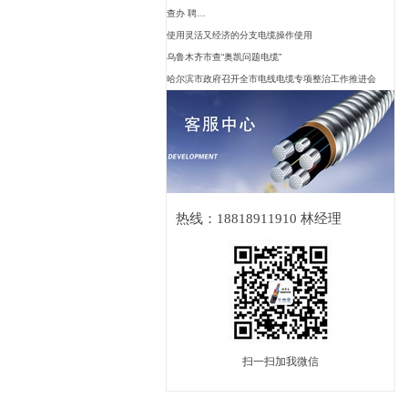
查办 聘…
使用灵活又经济的分支电缆操作使用
乌鲁木齐市查“奥凯问题电缆”
哈尔滨市政府召开全市电线电缆专项整治工作推进会
热线：18818911910 林经理
扫一扫加我微信