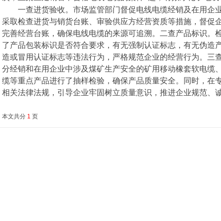
一查进货验收。市场监管部门督促电线电缆经销及在用企业
采取检查进货与销货台账、审验供应方经营资质等措施，督促
完善经营台账，确保电线电缆的来源可追溯。二查产品标识。
了产品包装标识是否符合要求，有无强制认证标志，有无伪造
造或冒用认证标志等违法行为，严格规范企业的经营行为。三
分经销和在用企业中涉及煤矿生产安全的矿用移动橡套软电缆
缆等重点产品进行了抽样检验，确保产品质量安全。同时，在
相关法律法规，引导企业牢固树立质量意识，推进企业规范、
本文共分
1
页