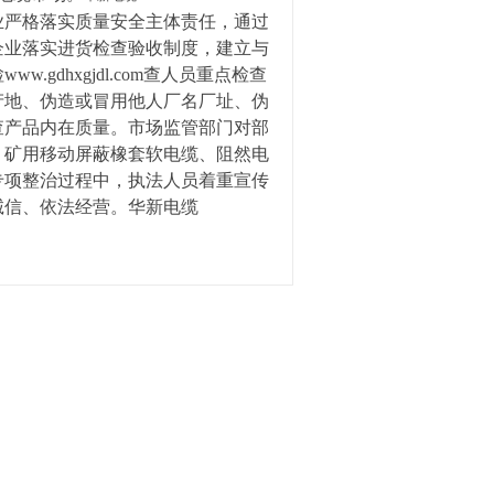
严格落实质量安全主体责任，通过
企业落实进货检查验收制度，建立与
检
www.gdhxgjdl.com
查人员重点检查
产地、伪造或冒用他人厂名厂址、伪
查产品内在质量。市场监管部门对部
、矿用移动屏蔽橡套软电缆、阻然电
专项整治过程中，执法人员着重宣传
诚信、依法经营。华新电缆