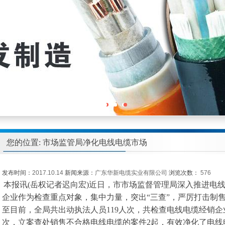
您的位置: 市场监管局净化电线电缆市场
发布时间：
2017.10.14
新闻来源：
广东华新电缆实业有限公司
浏览次数：
576
本报讯(岳权记者迟向宏)近日，市市场监督管理局深入推进电
企业作为检查重点对象，集中力量，突出“三查”，严厉打击制
至目前，全局共出动执法人员119人次，共检查电线电缆经销企
次，立案查处销售不合格电线电缆的案件2起，有效净化了电线